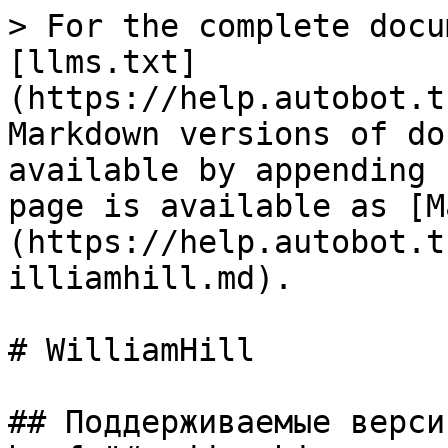
> For the complete docu
[llms.txt]
(https://help.autobot.t
Markdown versions of do
available by appending 
page is available as [M
(https://help.autobot.t
illiamhill.md).

# WilliamHill

## Поддерживаемые версии